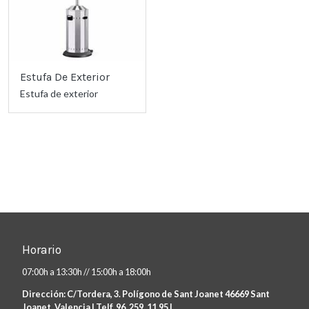
Estufa De Exterior
Estufa de exterior
Horario
07:00h a 13:30h // 15:00h a 18:00h
Dirección: C/Tordera, 3. Polígono de Sant Joanet 46669 Sant
Joanet, Valencia | Telf. 96. 259 .11.95 |