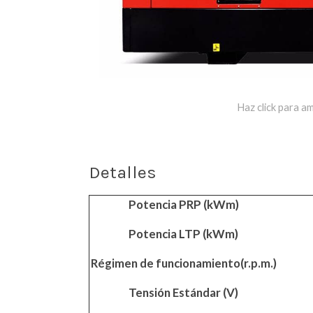
Haz click para am
Detalles
Potencia PRP (kWm)
Potencia LTP (kWm)
Régimen de funcionamiento(r.p.m.)
Tensión Estándar (V)