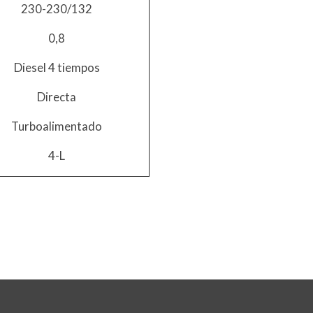
230-230/132
0,8
Diesel 4 tiempos
Directa
Turboalimentado
4-L