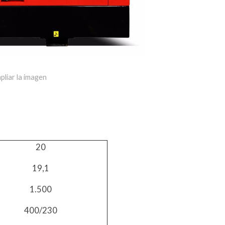
pliar la imagen
20
19,1
1.500
400/230