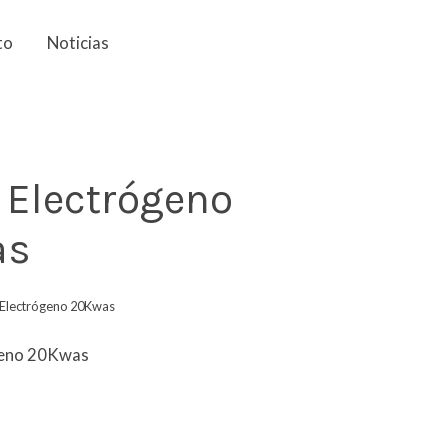
to
Noticias
 Electrógeno
as
Electrógeno 20Kwas
geno 20Kwas