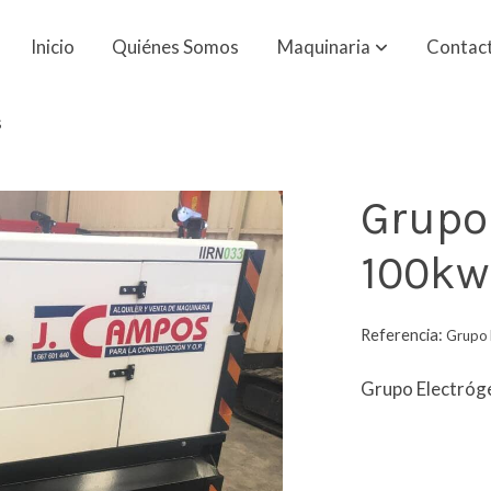
Inicio
Quiénes Somos
Maquinaria
Contac
s
Grupo
100kw
Referencia:
Grupo 
Grupo Electró