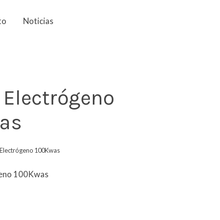
to
Noticias
 Electrógeno
as
Electrógeno 100Kwas
geno 100Kwas