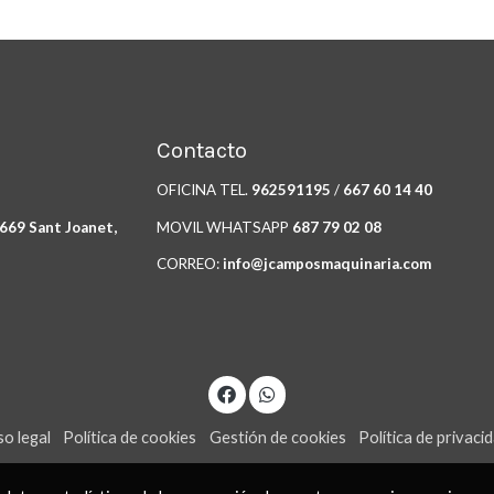
Contacto
OFICINA TEL.
962591195
/
667 60 14 40
6669 Sant Joanet,
MOVIL WHATSAPP
687 79 02 08
CORREO:
info@jcamposmaquinaria.com
so legal
Política de cookies
Gestión de cookies
Política de privaci