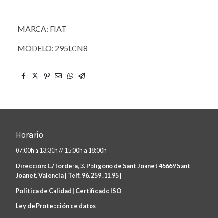
MARCA: FIAT
MODELO: 295LCN8
Horario
07:00h a 13:30h // 15:00h a 18:00h
Dirección: C/Tordera, 3. Polígono de Sant Joanet 46669 Sant
Joanet, Valencia | Telf. 96. 259 .11.95 |
Política de Calidad |
Certificado ISO
Ley de Protección de datos